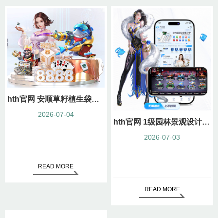
hth官网 安顺草籽植生袋绿化工程
2026-07-04
hth官网 1级园林景观设计项目
2026-07-03
READ MORE
READ MORE