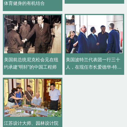
体育健身的有机结合
美国前总统尼克松会见在纽
美国波特兰代表团一行三十
约承建“明轩”的中国工程师
人，在现任市长爱德华-特维
斯-惠勒带领下，莅临园林股
份公司参观访问
江苏设计大师、园林设计院