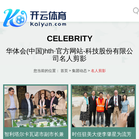
CELEBRITY
华体会(中国)hth·官方网站-科技股份有限公
司名人剪影
您当前的位置：
首页
>
集团动态
>
名人剪影
智利塔尔卡瓦诺市副市长兼
时任驻美大使李肇星为流芳