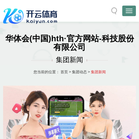
华体会(中国)hth·官方网站-科技股份
有限公司
集团新闻
您当前的位置：
首页
>
集团动态
>
集团新闻