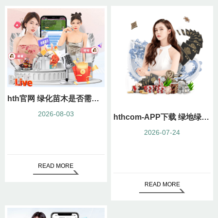
hth官网 绿化苗木是否需要施肥和修剪？
2026-08-03
hthcom-APP下载 绿地绿化工程案例分享会
2026-07-24
READ MORE
READ MORE