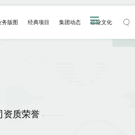
业务版图
经典项目
集团动态
企业文化
公司资质荣誉