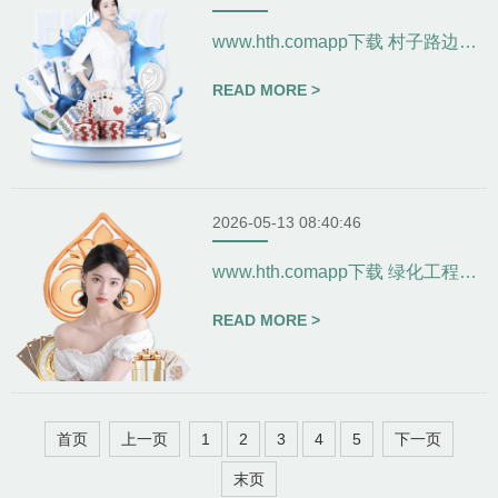
www.hth.comapp下载 村子路边花坛园林景观设计-
READ MORE >
2026-05-13 08:40:46
www.hth.comapp下载 绿化工程如何应对城市化进程中的挑战？-
READ MORE >
首页
上一页
1
2
3
4
5
下一页
末页