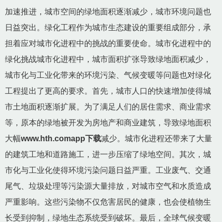
加速推进，城市空间的绿地面积逐渐减少，城市环境问题也
日益突出。绿化工程作为城市生态建设的重要组成部分，承
担着应对城市化进程中的挑战的重要使命。城市化进程中的
绿化挑战城市化进程中，城市面积扩张导致绿地面积减少，
城市化与工业化带来的环境污染、气候变暖等问题也对绿化
工程提出了更高的要求。首先，城市人口的快速增加使得城
市土地面积逐渐扩展。为了满足人们的居住需求、商业需求
等，原本的绿地被开发为房地产和商业建筑，导致绿地面积
大幅
www.hth.comapp下载
减少。城市化进程还带来了大量
的建筑工地和道路施工，进一步压缩了绿地空间。其次，城
市化与工业化使得环境污染问题日益严重。工业废气、交通
尾气、垃圾处理等污染源大量排放，对城市空气和水质造成
严重影响。这些污染物不仅危害居民的健康，也会使植物生
长受到抑制，绿地生态系统受到破坏。最后，全球气候变暖