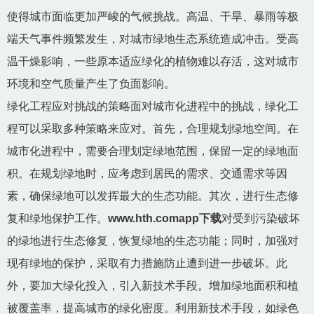
使得城市面临更加严峻的气候挑战。高温、干旱、暴雨等极
端天气事件频繁发生，对城市绿地生态系统造成冲击。受高
温干燥影响，一些原本适应绿化的植物难以存活，这对城市
环境和空气质量产生了负面影响。
绿化工程应对挑战的策略面对城市化进程中的挑战，绿化工
程可以采取多种策略来应对。首先，合理规划绿地空间。在
城市化进程中，需要合理划定绿地范围，保留一定的绿地面
积。在规划绿地时，应考虑到居民的需求、交通需求等因
素，确保绿地可以发挥最大的生态功能。其次，进行生态修
复和绿地保护工作。
www.hth.comapp下载
对受到污染破坏
的绿地进行生态修复，恢复绿地的生态功能；同时，加强对
现有绿地的保护，采取有力措施防止遭到进一步破坏。此
外，要加大绿化投入，引入新技术手段。增加绿地面积和植
被覆盖率，提高城市的绿化密度。利用新技术手段，如绿色