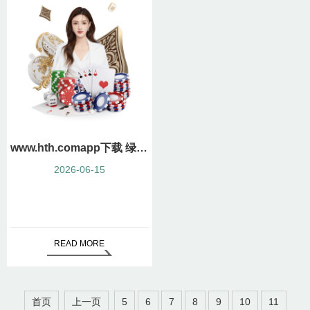
www.hth.comapp下载 绿化工程现场检测
2026-06-15
READ MORE
首页
上一页
5
6
7
8
9
10
11