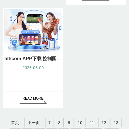
hthcom-APP下载 控制园林噪音污染：优化城市环境质量
2026-06-09
READ MORE
首页
上一页
7
8
9
10
11
12
13