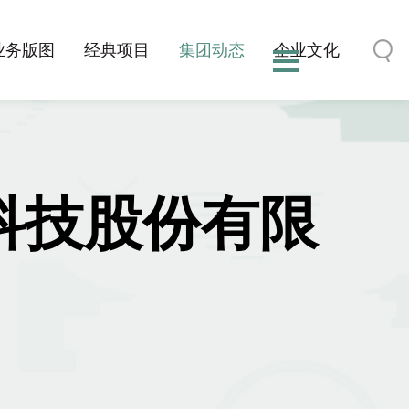
业务版图
经典项目
集团动态
企业文化
-科技股份有限