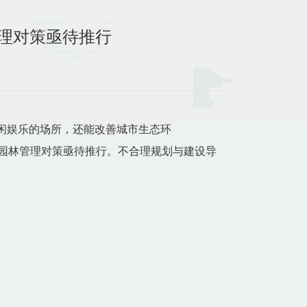
管理对策亟待推行
闲娱乐的场所，还能改善城市生态环
园林管理对策亟待推行。不合理规划与建设导