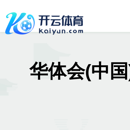
华体会(中国