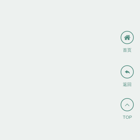
首页

返回

TOP