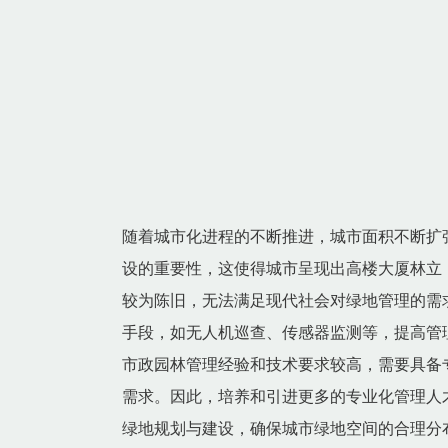
随着城市化进程的不断推进，城市面积不断扩
设的重要性，这使得城市呈现出高楼大厦林立
较为陈旧，无法满足现代社会对绿地管理的需
手段，如无人机巡查、传感器监测等，提高管
市政园林管理经验和技术要求较高，需要具备
需求。因此，培养和引进更多的专业化管理人
绿地规划与建设，确保城市绿地空间的合理分