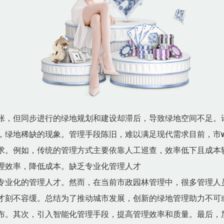
张，但同步进行的绿地规划和建设却滞后，导致绿地空间不足。
，绿地稀缺的现象。管理手段陈旧，难以满足现代需求目前，市
求。例如，传统的管理方式主要依靠人工巡查，效率低下且成本
理效率，降低成本。缺乏专业化管理人才
专业化的管理人才。然而，在当前市政园林管理中，很多管理人
才刻不容缓。总结为了推动城市发展，创新的绿地管理助力不可
布。其次，引入智能化管理手段，提高管理效率和质量。最后，