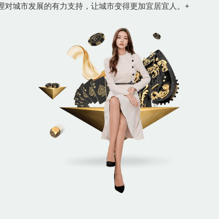
理对城市发展的有力支持，让城市变得更加宜居宜人。+