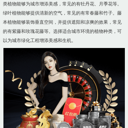
类植物能够为城市增添美感，常见的有牡丹花、月季花等。
绿叶植物能够提供清新的空气，常见的有常春藤和竹子。藤
本植物能够装饰垂直空间，并提供遮阳和凉爽的效果，常见
的有紫藤和玫瑰花藤等。选择适合城市环境的植物种类，可
以为城市绿化工程增添美感和生机。