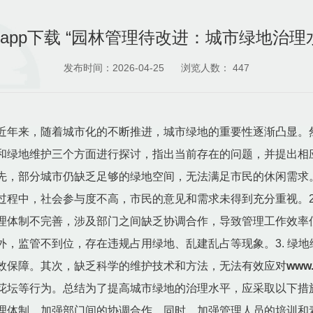
.comapp下载 “园林管理待改进：城市绿地治
发布时间：2026-04-25
浏览人数：
447
近年来，随着城市化的不断推进，城市绿地的重要性逐渐凸显。
和绿地维护三个方面进行探讨，指出当前存在的问题，并提出相应
先，部分城市仍缺乏足够的绿地空间，无法满足市民的休闲需求
程中，社会参与度不高，市民的意见和需求未得到充分重视。2.
理体制不完善，涉及部门之间缺乏协调合作，导致管理工作效率
外，监管不到位，存在违规占用绿地、乱建乱占等现象。3. 绿
效保障。其次，缺乏科学的维护技术和方法，无法有效应对
www
花坛等行为。总结为了提高城市绿地的治理水平，应采取以下措
理体制，加强部门间的协调合作。同时，加强管理人员的培训和